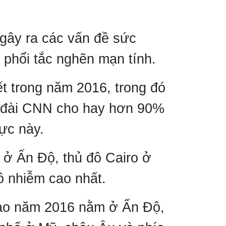
gây ra các vấn đề sức
n phổi tắc nghẽn mạn tính.
t trong năm 2016, trong đó
n đài CNN cho hay hơn 90%
ực này.
 ở Ấn Độ, thủ đô Cairo ở
ô nhiễm cao nhất.
 vào năm 2016 nằm ở Ấn Độ,