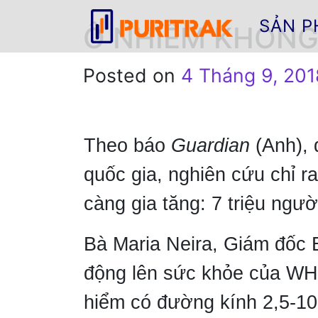
SẢN 
Ô NHIỄM KHÔNG 
Posted on
4 Tháng 9, 201
Theo báo
Guardian
(Anh), 
quốc gia, nghiên cứu chỉ r
càng gia tăng: 7 triệu ngư
Bà Maria Neira, Giám đốc 
động lên sức khỏe của WHO
hiểm có đường kính 2,5-10