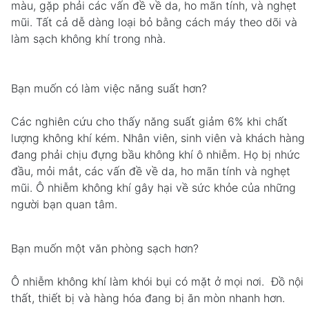
màu, gặp phải các vấn đề về da, ho mãn tính, và nghẹt
mũi. Tất cả dễ dàng loại bỏ bằng cách máy theo dõi và
làm sạch không khí trong nhà.
Bạn muốn có làm việc năng suất hơn?
Các nghiên cứu cho thấy năng suất giảm 6% khi chất
lượng không khí kém. Nhân viên, sinh viên và khách hàng
đang phải chịu đựng bầu không khí ô nhiễm. Họ bị nhức
đầu, mỏi mắt, các vấn đề về da, ho mãn tính và nghẹt
mũi. Ô nhiễm không khí gây hại về sức khỏe của những
người bạn quan tâm.
Bạn muốn một văn phòng sạch hơn?
Ô nhiễm không khí làm khói bụi có mặt ở mọi nơi. Đồ nội
thất, thiết bị và hàng hóa đang bị ăn mòn nhanh hơn.