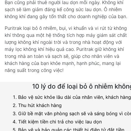
Bạn cũng phải thuê người lau dọn mỗi ngày. Không khí
sạch sẽ làm giảm đáng kể công sức lau dọn. Ô nhiễm
không khí đang gây tổn thất cho doanh nghiệp của bạn.
Puritrak loại bỏ ô nhiễm, bụi, vi khuẩn và vi rút từ không
khí thông qua một hệ thống tích hợp máy giám sát chất
lượng không khí ngoài trời và trong nhà hoạt động với
máy lọc không khí hiệu quả cao. Puritrak giữ không khí
trong nhà an toàn và sạch sẽ, giúp cho nhân viên và
khách hàng của bạn khỏe mạnh, hạnh phúc,
mang lại
năng suất trong công việc!
10 lý do để loại bỏ ô nhiễm khôn
Bảo vệ sức khỏe lâu dài của nhân viên, khách hàn
Thu hút khách hàng
Giữ bề mặt văn phòng sạch sẽ và sáng bóng vì cò
Tiết kiệm tiền chi trả cho việc lau dọn
Bảo vệ và bảo quản các thiết bị điện tử đắt tiền