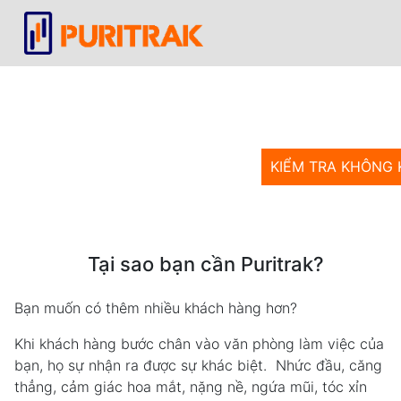
VĂN PHÒNG 
Không khí sạch man
cho nhân viên và
KIỂM TRA KHÔNG K
Tại sao bạn cần Puritrak?
Bạn muốn có thêm nhiều khách hàng hơn?
Khi khách hàng bước chân vào văn phòng làm việc của
bạn, họ sự nhận ra được sự khác biệt. Nhức đầu, căng
thẳng, cảm giác hoa mắt, nặng nề, ngứa mũi, tóc xỉn