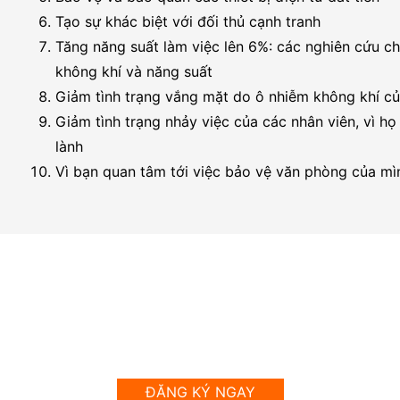
Tạo sự khác biệt với đối thủ cạnh tranh
Tăng năng suất làm việc lên 6%: các nghiên cứu ch
không khí và năng suất
Giảm tình trạng vắng mặt do ô nhiễm không khí củ
Giảm tình trạng nhảy việc của các nhân viên, vì 
lành
Vì bạn quan tâm tới việc bảo vệ văn phòng của mì
Trải nghiệm kiểm tra chất lượng
không khí bên ngoài và trong
cơ sở của bạn miễn phí!
ĐĂNG KÝ NGAY