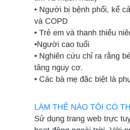
• Người bị bệnh phổi, kể 
và COPD
• Trẻ em và thanh thiếu niê
•Người cao tuổi
• Nghiên cứu chỉ ra rằng b
tăng nguy cơ.
• Các bà mẹ đặc biệt là ph
LÀM THẾ NÀO TÔI CÓ T
Sử dụng trang web trực tu