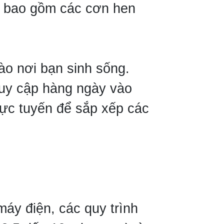
 - bao gồm các cơn hen
ào nơi bạn sinh sống.
Truy cập hàng ngày vào
rực tuyến để sắp xếp các
áy điện, các quy trình