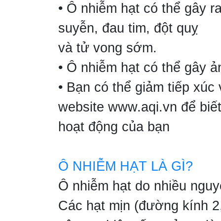
• Ô nhiễm hạt có thể gây 
suyễn, đau tim, đột quỵ
và tử vong sớm.
• Ô nhiễm hạt có thể gây ả
• Bạn có thể giảm tiếp xúc
website www.aqi.vn để biết
hoạt động của bạn
Ô NHIỄM HẠT LÀ GÌ?
Ô nhiễm hạt do nhiều nguy
Các hạt mịn (đường kính 2