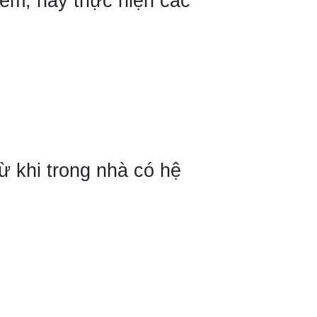
iểm, hãy thực hiện các
rừ khi trong nhà có hệ