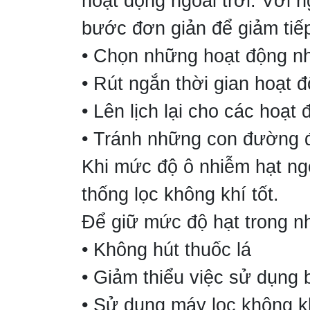
hoạt động ngoài trời. Với 
bước đơn giản để giảm tiế
• Chọn những hoạt động nh
• Rút ngắn thời gian hoạt đ
• Lên lịch lại cho các hoạt
• Tránh những con đường 
Khi mức độ ô nhiễm hạt ngoà
thống lọc không khí tốt.
Để giữ mức độ hạt trong nh
• Không hút thuốc lá
• Giảm thiểu việc sử dụng 
• Sử dụng máy lọc không k