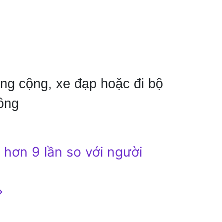
ông cộng, xe đạp hoặc đi bộ
ông
 hơn 9 lần so với người