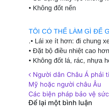
• Không đốt nến
TÔI CÓ THỂ LÀM GÌ ĐỂ 
.• Lái xe ít hơn: đi chung
• Đặt bộ điều nhiệt cao h
• Không đốt lá, rác, nhựa 
Post navigation
Người dân Châu Á phải ti
Mỹ hoặc người châu Âu
Các biện pháp bảo vệ sức
Để lại một bình luận