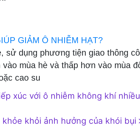
GIÚP GIẢM Ô NHIỄM HẠT?
 xe, sử dụng phương tiện giao thông c
ơn vào mùa hè và thấp hơn vào mùa đ
hoặc cao su
ếp xúc với ô nhiễm không khí nhiều
 khỏe khỏi ảnh hưởng của khói bụi