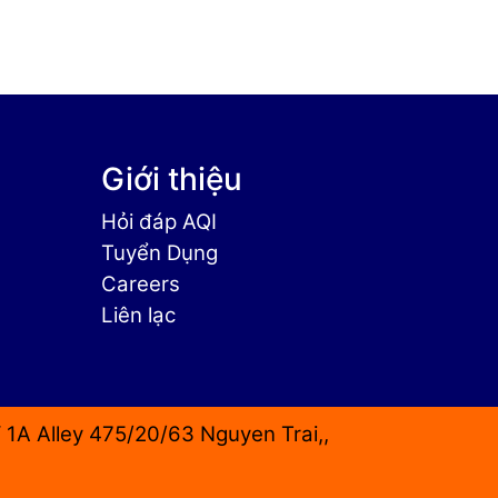
Giới thiệu
Hỏi đáp AQI
Tuyển Dụng
Careers
Liên lạc
Alley 475/20/63 Nguyen Trai,,