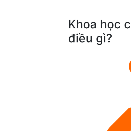
Khoa học c
điều gì?