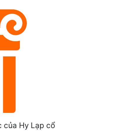
c của Hy Lạp cổ