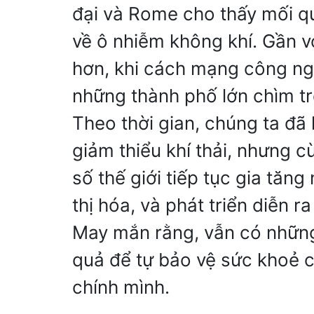
đại và Rome cho thấy mối q
về ô nhiễm không khí. Gần vớ
hơn, khi cách mạng công ng
những thành phố lớn chìm tr
Theo thời gian, chúng ta đ
giảm thiểu khí thải, nhưng c
số thế giới tiếp tục gia tăn
thị hóa, và phát triển diễn r
May mắn rằng, vẫn có những
quả để tự bảo vệ sức khoẻ c
chính mình.